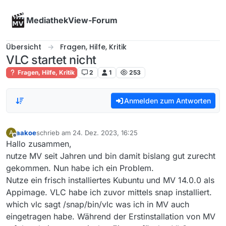
Skip to content
MediathekView-Forum
Übersicht
Fragen, Hilfe, Kritik
VLC startet nicht
Fragen, Hilfe, Kritik
2
1
253
Anmelden zum Antworten
aakoe
schrieb am
24. Dez. 2023, 16:25
A
zuletzt editiert von
Offline
Hallo zusammen,
nutze MV seit Jahren und bin damit bislang gut zurecht
gekommen. Nun habe ich ein Problem.
Nutze ein frisch installiertes Kubuntu und MV 14.0.0 als
Appimage. VLC habe ich zuvor mittels snap installiert.
which vlc sagt /snap/bin/vlc was ich in MV auch
eingetragen habe. Während der Erstinstallation von MV