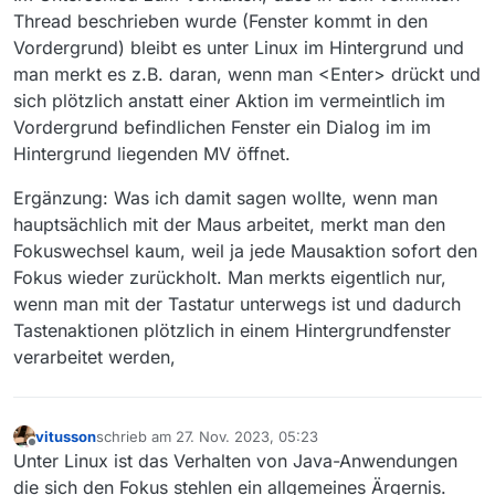
Thread beschrieben wurde (Fenster kommt in den
Vordergrund) bleibt es unter Linux im Hintergrund und
man merkt es z.B. daran, wenn man <Enter> drückt und
sich plötzlich anstatt einer Aktion im vermeintlich im
Vordergrund befindlichen Fenster ein Dialog im im
Hintergrund liegenden MV öffnet.
Ergänzung: Was ich damit sagen wollte, wenn man
hauptsächlich mit der Maus arbeitet, merkt man den
Fokuswechsel kaum, weil ja jede Mausaktion sofort den
Fokus wieder zurückholt. Man merkts eigentlich nur,
wenn man mit der Tastatur unterwegs ist und dadurch
Tastenaktionen plötzlich in einem Hintergrundfenster
verarbeitet werden,
vitusson
schrieb am
27. Nov. 2023, 05:23
zuletzt editiert von
Offline
Unter Linux ist das Verhalten von Java-Anwendungen
die sich den Fokus stehlen ein allgemeines Ärgernis.