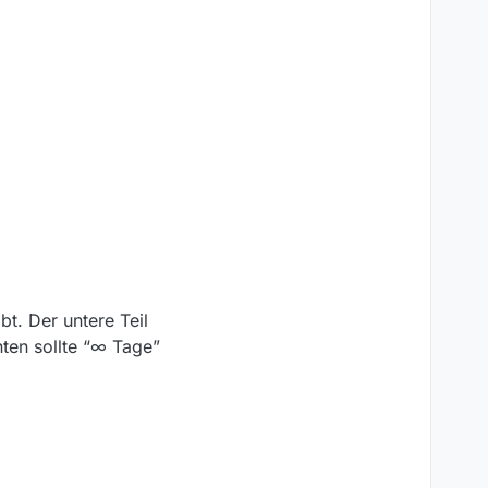
ibt. Der untere Teil
nten sollte “∞ Tage”