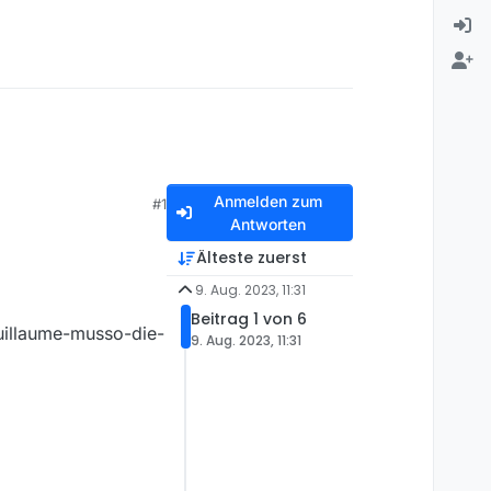
Anmelden zum
#1
Antworten
Älteste zuerst
9. Aug. 2023, 11:31
Beitrag 1 von 6
uillaume-musso-die-
9. Aug. 2023, 11:31