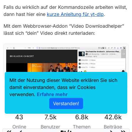
Falls du wirklich auf der Kommandozeile arbeiten willst,
dann hast hier eine
kurze Anleitung für yt-dlp
.
Mit dem Webbrowser-Addon “Video Downloadhelper”
lässt sich “dein” Video direkt runterladen:
Mit der Nutzung dieser Website erklären Sie sich
damit einverstanden, dass wir Cookies
verwenden.
Erfahre mehr
Verstanden!
43
7.5k
6.8k
42.6k
Online
Benutzer
Themen
Beiträge