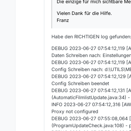
Die einzige für mich sichtbare Mel
Vielen Dank für die Hilfe.
Franz
Habe den RICHTIGEN log gefunden
DEBUG 2023-06-27 07:54:12,119 [AW
Daten Schreiben nach: Einstellung
DEBUG 2023-06-27 07:54:12,119 [AW
Config Schreiben nach: d:\UTILS\M
DEBUG 2023-06-27 07:54:12,129 [AW
Config Schreiben beendet
DEBUG 2023-06-27 07:54:12,131 [A
(AutomaticFilmlistUpdate.java:34) -
INFO 2023-06-27 07:54:12,316 [AWT
Proxy not configured
DEBUG 2023-06-27 07:55:08,064 
(ProgramUpdateCheck.java:108) - 