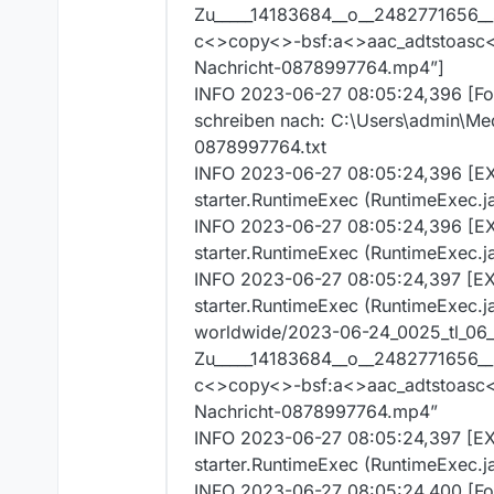
Zu_____14183684__o__2482771656_
c<>copy<>-bsf:a<>aac_adtstoasc<>“
Nachricht-0878997764.mp4”]
INFO 2023-06-27 08:05:24,396 [Fork
schreiben nach: C:\Users\admin\Med
0878997764.txt
INFO 2023-06-27 08:05:24,396 [EX
starter.RuntimeExec (RuntimeExe
INFO 2023-06-27 08:05:24,396 [EX
starter.RuntimeExec (RuntimeExec.ja
INFO 2023-06-27 08:05:24,397 [EX
starter.RuntimeExec (RuntimeExec.ja
worldwide/2023-06-24_0025_tl_06_
Zu_____14183684__o__2482771656_
c<>copy<>-bsf:a<>aac_adtstoasc<>“
Nachricht-0878997764.mp4”
INFO 2023-06-27 08:05:24,397 [EX
starter.RuntimeExec (RuntimeEx
INFO 2023-06-27 08:05:24,400 [For