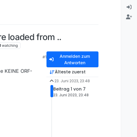
 loaded from ..
1
watching
Anmelden zum
#1
Antworten
abe KEINE ORF-
Älteste zuerst
23. Juni 2023, 23:48
Beitrag 1 von 7
23. Juni 2023, 23:48