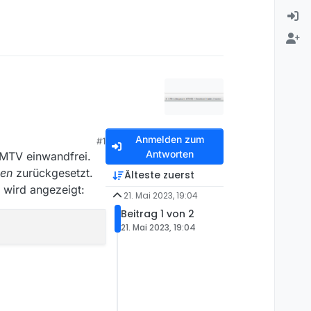
Anmelden zum
#1
Antworten
 MTV einwandfrei.
zen
zurückgesetzt.
Älteste zuerst
e wird angezeigt:
21. Mai 2023, 19:04
Beitrag 1 von 2
21. Mai 2023, 19:04