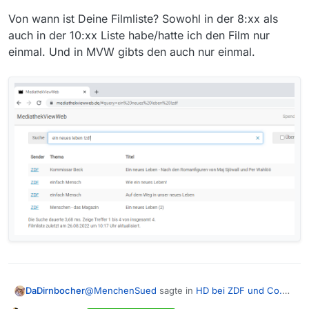
Von wann ist Deine Filmliste? Sowohl in der 8:xx als
auch in der 10:xx Liste habe/hatte ich den Film nur
einmal. Und in MVW gibts den auch nur einmal.
@
MenchenSued
sagte in
HD bei ZDF und Co.
DaDirnbocher
fehlt
: