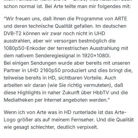
schon normal ist. Bei Arte teilte man mir folgendes mit:
“Wir freuen uns, daß Ihnen die Programme von ARTE
und deren technische Qualität gefallen. Im deutschen
DVB-T2 können wir zwar noch nicht in UHD
ausstrahlen, aber wir versorgen bestmöglich die
1080p50-Enkoder der terrestrischen Ausstrahlung mit
dem nativem Senderegiesignal in 1920x1080i.
Bei einigen Sendungen wurde aber bereits mit unseren
Partner in UHD 2160p50 produziert und dies bringt die,
teilweise bereits in HD, sichtbaren Vorteile. Auch
arbeiten wir daran (wie Sie richtig vermuteten), daß
diese Highlights in naher Zukunft über HbbTV und die
Mediatheken per Internet angeboten werden.”
Wenn ich von Arte was in HD runterlade ist das Arte-
Logo größer als auf meinem Fernseher. Und die Qualität
wie gesagt schlechter, deutlich verpixelt.