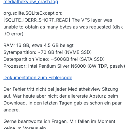
mediathekview_crash.log
org.sqlite.SQLiteException:
[SQLITE_IOERR_SHORT_READ] The VFS layer was
unable to obtain as many bytes as was requested (disk
I/O error)
RAM: 16 GB, etwa 4,5 GB belegt
Sytempartition: ~70 GB frei (NVME SSD)
Datenpartition Video: ~500GB frei (SATA SSD)
Prozessor: Intel Pentium Silver N6000 (8W TDP, passiv)
Dokumentation zum Fehlercode
Der Fehler tritt nicht bei jeder Mediathekview Sitzung
auf. War heute aber nicht der allererste Absturz beim
Download, in den letzten Tagen gab es schon ein paar
andere.
Gerne beantworte ich Fragen. Mir fallen im Moment
keine im Voraus ein.