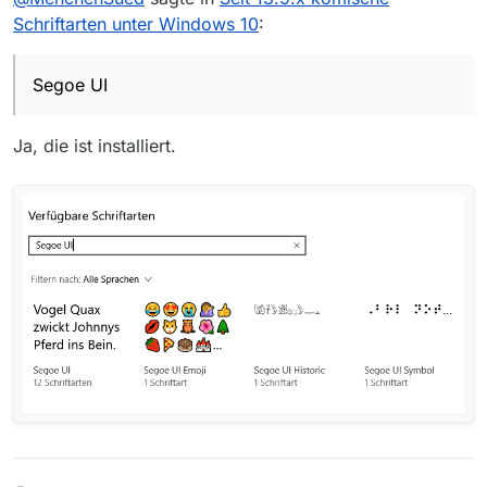
Schriftarten unter Windows 10
:
Segoe UI
Ja, die ist installiert.
Hat jemand eine Idee woran das liegen kann?