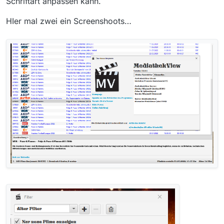
Schriftart anpassen kann.
HIer mal zwei ein Screenshoots…