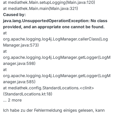
at mediathek.Main.setupLogging(Main.java:120)
at mediathek.Main.main(Main.java:321)
Caused by:
java.lang.UnsupportedOperationException: No class
provided, and an appropriate one cannot be found.
at
org.apache.logging.log4j.LogManager.callerClass(Log
Manager.java:573)
at
org.apache.logging.log4j.LogManager.getLogger(LogM
anager.java:598)
at
org.apache.logging.log4j.LogManager.getLogger(LogM
anager.java:585)
at mediathek.config.StandardLocations.<clinit>
(StandardLocations.kt:18)
… 2 more
Ich habe zu der Fehlermeldung einiges gelesen, kann