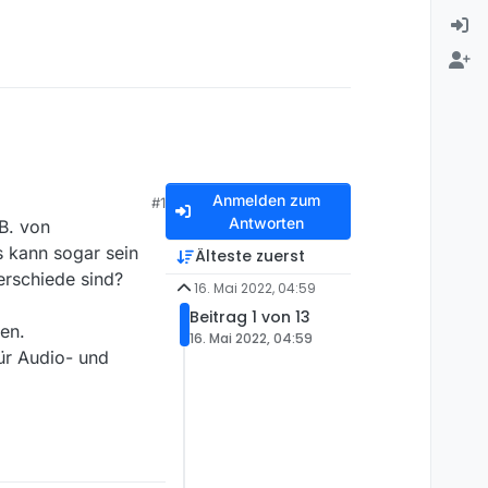
Anmelden zum
#1
Antworten
zB. von
s kann sogar sein
Älteste zuerst
erschiede sind?
16. Mai 2022, 04:59
Beitrag 1 von 13
en.
16. Mai 2022, 04:59
ür Audio- und