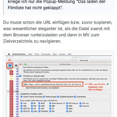
kriege ich nur die Popup-Meldung “Das laden der
einfüge, kriege ich nur die Popup-Meldung “Das laden
Filmliste hat nicht geklappt”.
der Filmliste hat nicht geklappt”. Kann mir jemand mit
einer Anleitung helfen. Vielen Dank im Voraus.
Du musst schon die URL einfügen bzw. zuvor kopieren,
was wesentlicher eleganter ist, als die Datei zuerst mit
dem Browser runterzuladen und dann in MV zum
Zielverzeichnis zu navigieren.