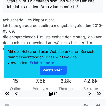
Staffeln im TV gelaufen sind und welche Filmliste
ich dafür aus dem Archiv laden müsste?
ach schade… es klappt nicht.
ich habe gerade den zeitraum ungefähr gefunden 2019-
05-09.
die entsprechende filmliste enthält den eintrag, ich kann
den auch zum download auswählen, aber der film
selber ist nicht mehr vom server downloadbar.
Mit der Nutzung dieser Website erklären Sie sich
damit einverstanden, dass wir Cookies
verwenden.
Erfahre mehr
Verstanden!
15
7.5k
6.8k
42.6k
Online
Benutzer
Themen
Beiträge
1 / 1