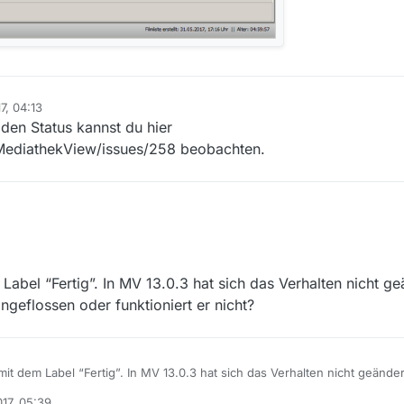
17, 04:13
 den Status kannst du hier
MediathekView/issues/258 beobachten.
abel “Fertig”. In MV 13.0.3 hat sich das Verhalten nicht geä
ingeflossen oder funktioniert er nicht?
it dem Label “Fertig”. In MV 13.0.3 hat sich das Verhalten nicht geänder
lossen oder funktioniert er nicht?
017, 05:39