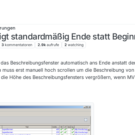
erungen
igt standardmäßig Ende statt Begin
3
kommentatoren
2.9k
aufrufe
2
watching
 2017, 00:12
lt das Beschreibungsfenster automatisch ans Ende anstatt d
 muss erst manuell hoch scrollen um die Beschreibung von
h die Höhe des Beschreibungsfensters vergrößern, wenn MV