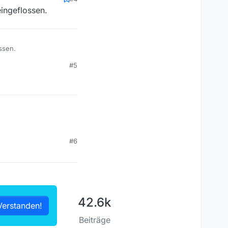
eingeflossen.
ossen.
#5
#6
42.6k
Verstanden!
Beiträge