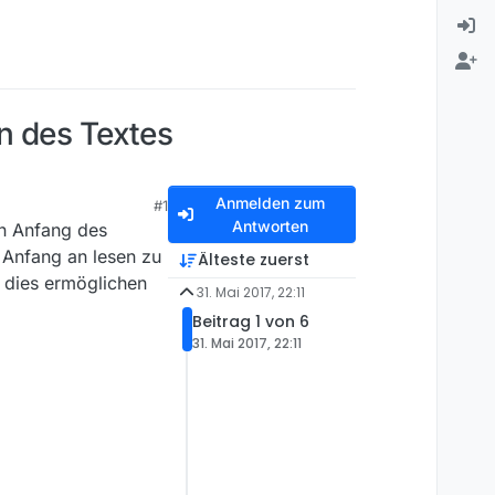
n des Textes
Anmelden zum
#1
Antworten
en Anfang des
 Anfang an lesen zu
Älteste zuerst
 dies ermöglichen
31. Mai 2017, 22:11
Beitrag 1 von 6
31. Mai 2017, 22:11