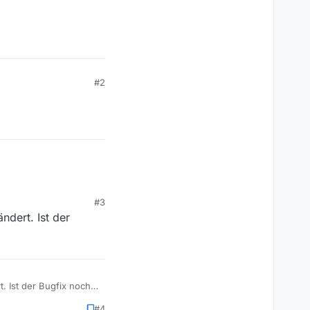
#2
#3
ndert. Ist der
t. Ist der Bugfix noch
#4