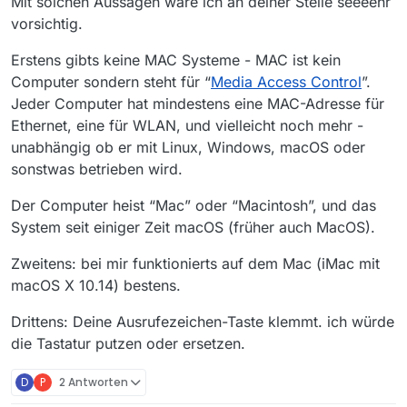
Mit solchen Aussagen wäre ich an deiner Stelle seeeehr
vorsichtig.
Erstens gibts keine MAC Systeme - MAC ist kein
Computer sondern steht für “
Media Access Control
”.
Jeder Computer hat mindestens eine MAC-Adresse für
Ethernet, eine für WLAN, und vielleicht noch mehr -
unabhängig ob er mit Linux, Windows, macOS oder
sonstwas betrieben wird.
Der Computer heist “Mac” oder “Macintosh”, und das
System seit einiger Zeit macOS (früher auch MacOS).
Zweitens: bei mir funktionierts auf dem Mac (iMac mit
macOS X 10.14) bestens.
Drittens: Deine Ausrufezeichen-Taste klemmt. ich würde
die Tastatur putzen oder ersetzen.
D
P
2 Antworten