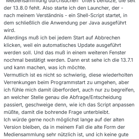
“Mediensammlung durchsuchen” öfters benutze, die seit
der 13.8.0 fehlt. Also starte ich den Launcher, der -
nach meinem Verständnis - ein Shell-Script startet, in
dem schließlich die Anwendung per Java ausgeführt
wird.
Allerdings muß ich bei jedem Start auf Abbrechen
klicken, weil ein automatisches Update ausgeführt
werden soll. Und das muß in einem weiteren Fenster
nochmal bestätigt werden. Dann erst sehe ich die 13.7.1
und kann machen, was ich möchte.
Vermutlich ist es nicht so schwierig, diese wiederholten
Verrenkungen beim Programmstart zu umgehen, aber
ich fühle mich damit überfordert, auch nur zu begreifen,
an welcher Stelle genau die Abfrage/Entscheidung
passiert, geschweige denn, wie ich das Script anpassen
müßte, damit die bohrende Frage unterbleibt.
Ich würde gerne noch möglichst lange auf der alten
Version bleiben, da in meinem Fall die alte Form der
Mediensammlung sehr nützlich ist, und ich keine gute