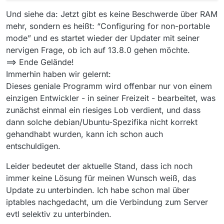
Und siehe da: Jetzt gibt es keine Beschwerde über RAM
mehr, sondern es heißt: “Configuring for non-portable
mode” und es startet wieder der Updater mit seiner
nervigen Frage, ob ich auf 13.8.0 gehen möchte.
==> Ende Gelände!
Immerhin haben wir gelernt:
Dieses geniale Programm wird offenbar nur von einem
einzigen Entwickler - in seiner Freizeit - bearbeitet, was
zunächst einmal ein riesiges Lob verdient, und dass
dann solche debian/Ubuntu-Spezifika nicht korrekt
gehandhabt wurden, kann ich schon auch
entschuldigen.
Leider bedeutet der aktuelle Stand, dass ich noch
immer keine Lösung für meinen Wunsch weiß, das
Update zu unterbinden. Ich habe schon mal über
iptables nachgedacht, um die Verbindung zum Server
evtl selektiv zu unterbinden.