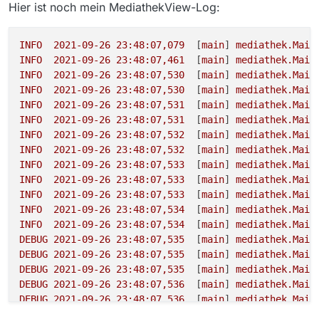
Hier ist noch mein MediathekView-Log:
INFO
2021-09-26 23:48:07
,079
  [
main
] 
mediathek.Main
INFO
2021-09-26 23:48:07
,461
  [
main
] 
mediathek.Main
INFO
2021-09-26 23:48:07
,530
  [
main
] 
mediathek.Main
INFO
2021-09-26 23:48:07
,530
  [
main
] 
mediathek.Main
INFO
2021-09-26 23:48:07
,531
  [
main
] 
mediathek.Main
INFO
2021-09-26 23:48:07
,531
  [
main
] 
mediathek.Main
INFO
2021-09-26 23:48:07
,532
  [
main
] 
mediathek.Main
INFO
2021-09-26 23:48:07
,532
  [
main
] 
mediathek.Main
INFO
2021-09-26 23:48:07
,533
  [
main
] 
mediathek.Main
INFO
2021-09-26 23:48:07
,533
  [
main
] 
mediathek.Main
INFO
2021-09-26 23:48:07
,533
  [
main
] 
mediathek.Main
INFO
2021-09-26 23:48:07
,534
  [
main
] 
mediathek.Main
INFO
2021-09-26 23:48:07
,534
  [
main
] 
mediathek.Main
DEBUG
2021-09-26 23:48:07
,535
  [
main
] 
mediathek.Main
DEBUG
2021-09-26 23:48:07
,535
  [
main
] 
mediathek.Main
DEBUG
2021-09-26 23:48:07
,535
  [
main
] 
mediathek.Main
DEBUG
2021-09-26 23:48:07
,536
  [
main
] 
mediathek.Main
DEBUG
2021-09-26 23:48:07
,536
  [
main
] 
mediathek.Main
DEBUG
2021-09-26 23:48:07
,537
  [
main
] 
mediathek.Main