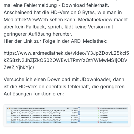
mal eine Fehlermeldung - Download fehlerhaft.
Anscheinend hat die HD-Version 0 Bytes, wie man in
MediathekViewWeb sehen kann. MediathekView macht
aber kein Fallback, sprich, lädt keine Version mit
geringerer Auflösung herunter.
Hier der Link zur Folge in der ARD-Mediathek:
https://www.ardmediathek.de/video/Y3JpZDovL25kci5
kZS8zN2JhZjZkOS02OWEwLTRmYzQtYWMwMS1jODVi
ZWZjYjhkYjc/
Versuche ich einen Download mit JDownloader, dann
ist die HD-Version ebenfalls fehlerhaft, die geringeren
Auflösungen funktionieren: