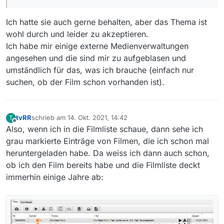
mit aufgenommen?
Ich hatte sie auch gerne behalten, aber das Thema ist
wohl durch und leider zu akzeptieren.
Ich habe mir einige externe Medienverwaltungen
angesehen und die sind mir zu aufgeblasen und
umständlich für das, was ich brauche (einfach nur
suchen, ob der Film schon vorhanden ist).
tvRR
schrieb am
14. Okt. 2021, 14:42
T
zuletzt editiert von
Offline
Also, wenn ich in die Filmliste schaue, dann sehe ich
grau markierte Einträge von Filmen, die ich schon mal
heruntergeladen habe. Da weiss ich dann auch schon,
ob ich den Film bereits habe und die Filmliste deckt
immerhin einige Jahre ab: