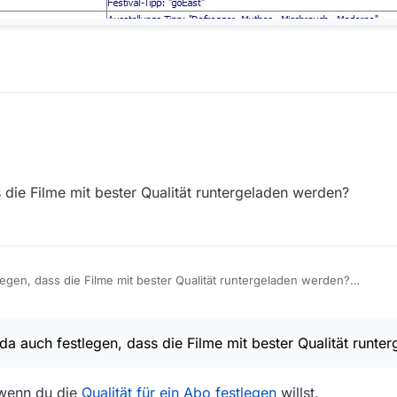
2
s die Filme mit bester Qualität runtergeladen werden?
legen, dass die Filme mit bester Qualität runtergeladen werden?
 da auch festlegen, dass die Filme mit bester Qualität runt
 wenn du die
Qualität für ein Abo festlegen
willst.