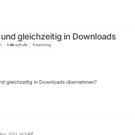
und gleichzeitig in Downloads
n
1.4k
aufrufe
1
watching
und gleichzeitig in Downloads übernehmen?
 Apr. 2021, 14:54