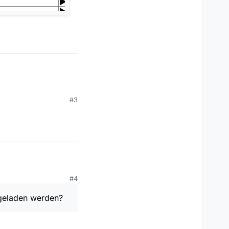
#3
#4
ergeladen werden?