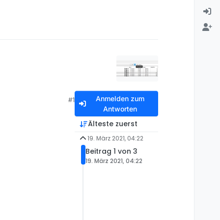
Anmelden zum
#1
Antworten
Älteste zuerst
19. März 2021, 04:22
Beitrag 1 von 3
19. März 2021, 04:22