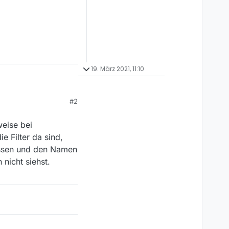
19. März 2021, 11:10
#2
weise bei
 Filter da sind,
passen und den Namen
nicht siehst.