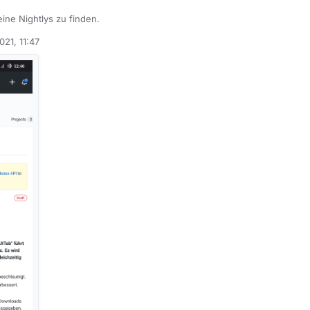
ine Nightlys zu finden.
021, 11:47