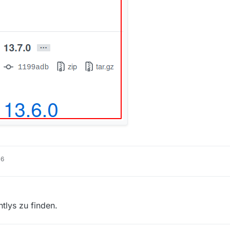
16
tlys zu finden.