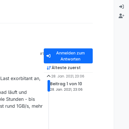
Anmelden zum
#1
Antworten
Älteste zuerst
28. Jan. 2021, 23:06
Last exorbitant an,
Beitrag 1 von 10
28. Jan. 2021, 23:06
ad läuft und
ele Stunden - bis
ist rund 1GB/s, mehr