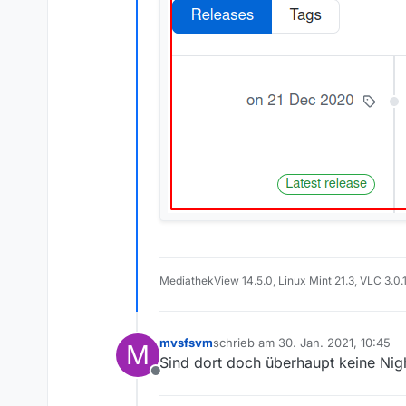
MediathekView 14.5.0, Linux Mint 21.3, VLC 3.0.
mvsfsvm
schrieb am
30. Jan. 2021, 10:45
M
zuletzt editiert von
Sind dort doch überhaupt keine Nigh
Offline