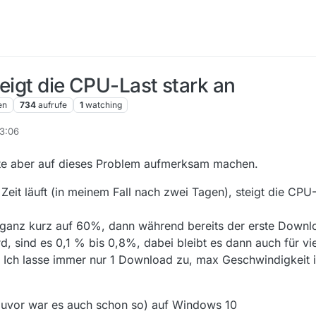
eigt die CPU-Last stark an
en
734
aufrufe
1
watching
23:06
te aber auf dieses Problem aufmerksam machen.
t läuft (in meinem Fall nach zwei Tagen), steigt die CPU-
t ganz kurz auf 60%, dann während bereits der erste Downlo
ird, sind es 0,1 % bis 0,8%, dabei bleibt es dann auch für vi
. Ich lasse immer nur 1 Download zu, max Geschwindigkeit 
zuvor war es auch schon so) auf Windows 10