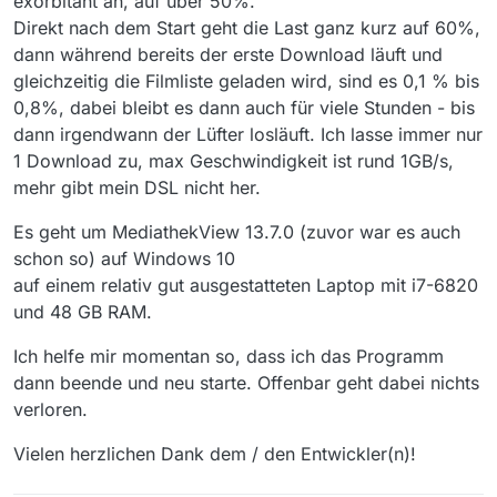
exorbitant an, auf über 50%.
Direkt nach dem Start geht die Last ganz kurz auf 60%,
dann während bereits der erste Download läuft und
gleichzeitig die Filmliste geladen wird, sind es 0,1 % bis
0,8%, dabei bleibt es dann auch für viele Stunden - bis
dann irgendwann der Lüfter losläuft. Ich lasse immer nur
1 Download zu, max Geschwindigkeit ist rund 1GB/s,
mehr gibt mein DSL nicht her.
Es geht um MediathekView 13.7.0 (zuvor war es auch
schon so) auf Windows 10
auf einem relativ gut ausgestatteten Laptop mit i7-6820
und 48 GB RAM.
Ich helfe mir momentan so, dass ich das Programm
dann beende und neu starte. Offenbar geht dabei nichts
verloren.
Vielen herzlichen Dank dem / den Entwickler(n)!