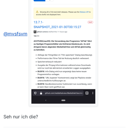
@
mvsfsvm
Seh nur ich die?