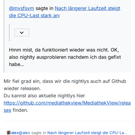
@
mvsfsvm
sagte in
Nach längerer Laufzeit steigt
die CPU-Last stark an
:
Hmm mist, da funktioniert wieder was nicht. OK,
also nighlty ausprobieren nachdem ich das gefixt
habe…
Mir fiel grad ein, dass wir die nightlys auch auf Github
wieder releasen.
Du kannst also aktuelle nightlys hier
https://github.com/mediathekview/MediathekView/relea
ses
finden.
@
alex
sagte in
Nach längerer Laufzeit steigt die CPU-Last
alex