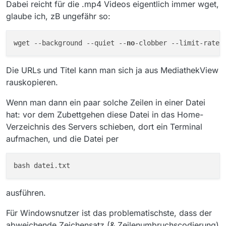
Dabei reicht für die .mp4 Videos eigentlich immer wget,
glaube ich, zB ungefähr so:
wget --background --quiet --
no
-clobber --limit-rate=
Die URLs und Titel kann man sich ja aus MediathekView
rauskopieren.
Wenn man dann ein paar solche Zeilen in einer Datei
hat: vor dem Zubettgehen diese Datei in das Home-
Verzeichnis des Servers schieben, dort ein Terminal
aufmachen, und die Datei per
ausführen.
Für Windowsnutzer ist das problematischste, dass der
abweichende Zeichensatz (& Zeilenumbruchscodierung)