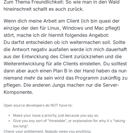
Zum Thema Freundlichkeit: So wie man in den Wald
hineinschreit schallt es auch zurück.
Wenn dich meine Arbeit am Client (ich bin quasi der
einzige der den für Linux, Windows und Mac pflegt)
stört, mache ich dir hiermit folgendes Angebot:
Du darfst entscheiden ob ich weitermachen soll. Sollte
die Antwort negativ ausfallen werde ich mich dauerhaft
aus der Entwicklung des Client zurückziehen und die
Weiterentwicklung für alle Clients einstellen. Du solltest
dann aber auch einen Plan B in der Hand haben da nun
niemand mehr da sein wird das Programm zukünftig zu
pflegen. Die anderen Jungs machen nur die Server-
Komponente.
Open source developers do NOT have to:
Make your issue a priority, just because you say so.
Give you any sort of "timetable", or explanation for why it´s "taking
too long".
Check your entitlement. Nobody owes you anything.