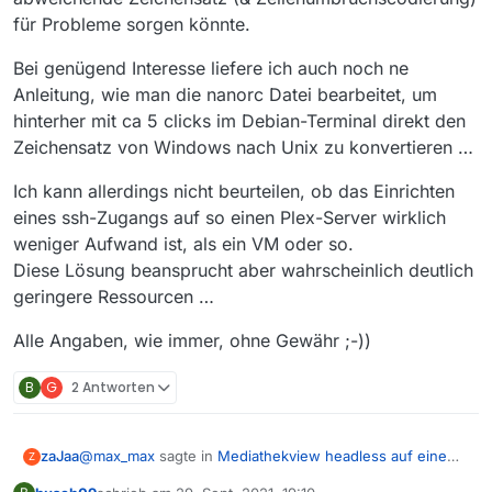
für Probleme sorgen könnte.
Bei genügend Interesse liefere ich auch noch ne
Anleitung, wie man die nanorc Datei bearbeitet, um
hinterher mit ca 5 clicks im Debian-Terminal direkt den
Zeichensatz von Windows nach Unix zu konvertieren …
Ich kann allerdings nicht beurteilen, ob das Einrichten
eines ssh-Zugangs auf so einen Plex-Server wirklich
weniger Aufwand ist, als ein VM oder so.
Diese Lösung beansprucht aber wahrscheinlich deutlich
geringere Ressourcen …
Alle Angaben, wie immer, ohne Gewähr ;-))
B
G
2 Antworten
@
max_max
sagte in
Mediathekview headless auf einem
zaJaa
Z
Server betreiben?
: