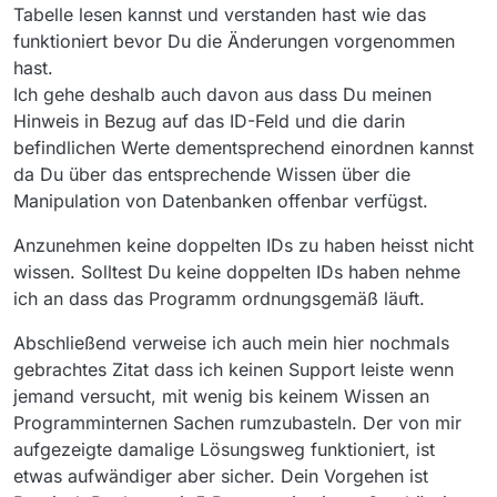
Ratschlägen. Alles andere ist mit deinem
Tabelle lesen kannst und verstanden hast wie das
Wissen über Datenbanken fahrlässig.
funktioniert bevor Du die Änderungen vorgenommen
hast.
Ich gehe deshalb auch davon aus dass Du meinen
Hinweis in Bezug auf das ID-Feld und die darin
befindlichen Werte dementsprechend einordnen kannst
da Du über das entsprechende Wissen über die
Manipulation von Datenbanken offenbar verfügst.
Anzunehmen keine doppelten IDs zu haben heisst nicht
wissen. Solltest Du keine doppelten IDs haben nehme
ich an dass das Programm ordnungsgemäß läuft.
Abschließend verweise ich auch mein hier nochmals
gebrachtes Zitat dass ich keinen Support leiste wenn
jemand versucht, mit wenig bis keinem Wissen an
Programminternen Sachen rumzubasteln. Der von mir
aufgezeigte damalige Lösungsweg funktioniert, ist
etwas aufwändiger aber sicher. Dein Vorgehen ist