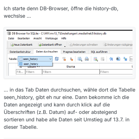
Mit freundlichem Gruß
Ich starte denn DB-Browser, öffne die history-db,
Andy
wechslse …
… in das Tab Daten durchsuchen, wähle dort die Tabelle
seen_history, gibt eh nur eine. Dann bekomme ich die
Daten angezeigt und kann durch klick auf die
Überschriften (z.B. Datum) auf- oder absteigend
sortieren und habe alle Daten seit Umstieg auf 13.7. in
dieser Tabelle.