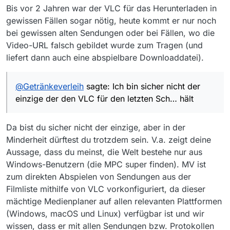
Bis vor 2 Jahren war der VLC für das Herunterladen in
gewissen Fällen sogar nötig, heute kommt er nur noch
bei gewissen alten Sendungen oder bei Fällen, wo die
Video-URL falsch gebildet wurde zum Tragen (und
liefert dann auch eine abspielbare Downloaddatei).
@
Getränkeverleih
sagte: Ich bin sicher nicht der
einzige der den VLC für den letzten Sch… hält
Da bist du sicher nicht der einzige, aber in der
Minderheit dürftest du trotzdem sein. V.a. zeigt deine
Aussage, dass du meinst, die Welt bestehe nur aus
Windows-Benutzern (die MPC super finden). MV ist
zum direkten Abspielen von Sendungen aus der
Filmliste mithilfe von VLC vorkonfiguriert, da dieser
mächtige Medienplaner auf allen relevanten Plattformen
(Windows, macOS und Linux) verfügbar ist und wir
wissen, dass er mit allen Sendungen bzw. Protokollen