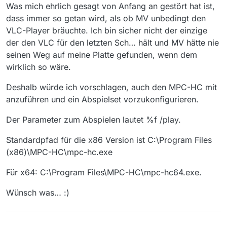
Was mich ehrlich gesagt von Anfang an gestört hat ist,
dass immer so getan wird, als ob MV unbedingt den
VLC-Player bräuchte. Ich bin sicher nicht der einzige
der den VLC für den letzten Sch… hält und MV hätte nie
seinen Weg auf meine Platte gefunden, wenn dem
wirklich so wäre.
Deshalb würde ich vorschlagen, auch den MPC-HC mit
anzuführen und ein Abspielset vorzukonfigurieren.
Der Parameter zum Abspielen lautet %f /play.
Standardpfad für die x86 Version ist C:\Program Files
(x86)\MPC-HC\mpc-hc.exe
Für x64: C:\Program Files\MPC-HC\mpc-hc64.exe.
Wünsch was… :)