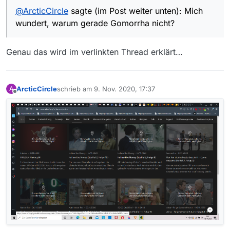
@
ArcticCircle
sagte (im Post weiter unten): Mich
wundert, warum gerade Gomorrha nicht?
Genau das wird im verlinkten Thread erklärt…
ArcticCircle
schrieb am
9. Nov. 2020, 17:37
A
zuletzt editiert von
Offline