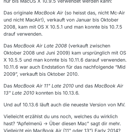
nur bis MacOS X 10.9.5 verwendet werden kann:
Das originale
MacBook Air
(so heisst das, nicht Mc-Air
und nicht MacAir!), verkauft von Januar bis Oktober
2008, kam mit OS X 10.5.1 und man konnte bis 10.7.5
drauf verwenden.
Das
MacBook Air Late 2008
(verkauft zwischen
Oktober 2008 und Juni 2009) kam ursprünglich mit OS
X 10.5.5 und man konnte bis 10.11.6 darauf verwenden.
10.11.6 war auch Endstation für das nachfolgende “Mid
2009”, verkauft bis Oktober 2010.
Das
MacBook Air 11" Late 2010
und das
MacBook Air
13" Late 2010
konnten bis 10.13.6.
Und auf 10.13.6 läuft auch die neueste Version von MV.
Vielleicht erzählst du uns noch, welches du wirklich
hast? “Apfelmenü -> Über diesen Mac” sagt dir mehr.
Vielleicht ein MacBook Air (11" oder 13") Early 2014?