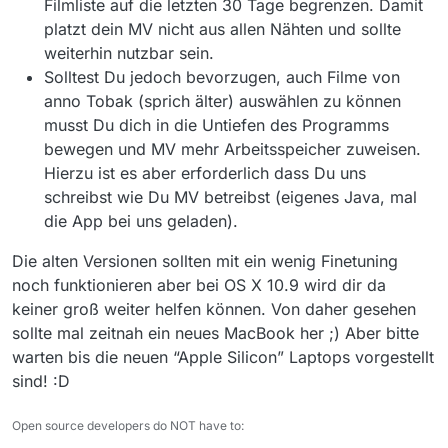
Filmliste auf die letzten 30 Tage begrenzen. Damit
platzt dein MV nicht aus allen Nähten und sollte
weiterhin nutzbar sein.
Solltest Du jedoch bevorzugen, auch Filme von
anno Tobak (sprich älter) auswählen zu können
musst Du dich in die Untiefen des Programms
bewegen und MV mehr Arbeitsspeicher zuweisen.
Hierzu ist es aber erforderlich dass Du uns
schreibst wie Du MV betreibst (eigenes Java, mal
die App bei uns geladen).
Die alten Versionen sollten mit ein wenig Finetuning
noch funktionieren aber bei OS X 10.9 wird dir da
keiner groß weiter helfen können. Von daher gesehen
sollte mal zeitnah ein neues MacBook her ;) Aber bitte
warten bis die neuen “Apple Silicon” Laptops vorgestellt
sind! :D
Open source developers do NOT have to: