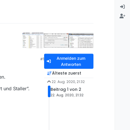
Anmelden zum
#1
Antworten
Älteste zuerst
en.
22. Aug. 2020, 21:32
 und Staller”.
Beitrag 1 von 2
22. Aug. 2020, 21:32