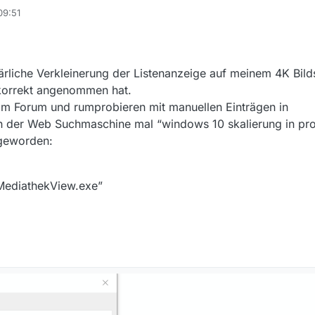
09:51
klärliche Verkleinerung der Listenanzeige auf meinem 4K Bil
korrekt angenommen hat.
im Forum und rumprobieren mit manuellen Einträgen in
n der Web Suchmaschine mal “windows 10 skalierung in p
 geworden:
“MediathekView.exe”