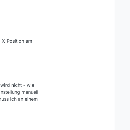
 X-Position am
wird nicht - wie
instellung manuell
 muss ich an einem