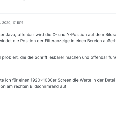
. 2020, 17:16
on Ein ehemaliger Benutzer
nter Java, offenbar wird die X- und Y-Position auf dem Bild
windet die Position der Filteranzeige in einen Bereich außer
 probiert, die die Schrift lesbarer machen und offenbar funk
ste ich für einen 1920x1080er Screen die Werte in der Datei
tion am rechten Bildschirmrand auf