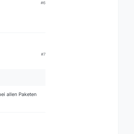
#6
#7
ei allen Paketen