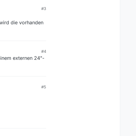
#3
wird die vorhanden
#4
einem externen 24"-
#5