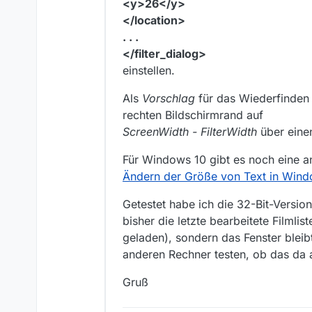
<y>26</y>
</location>
. . .
</filter_dialog>
einstellen.
Als
Vorschlag
für das Wiederfinden 
rechten Bildschirmrand auf
ScreenWidth - FilterWidth
über eine
Für Windows 10 gibt es noch eine an
Ändern der Größe von Text in Wind
Getestet habe ich die 32-Bit-Version
bisher die letzte bearbeitete Filmlis
geladen), sondern das Fenster bleibt
anderen Rechner testen, ob das da a
Gruß