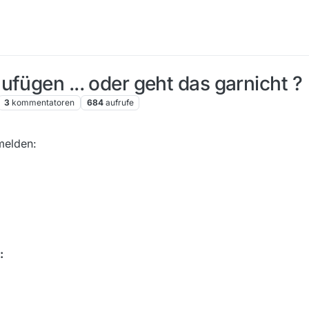
ufügen ... oder geht das garnicht ?
3
kommentatoren
684
aufrufe
melden:
: