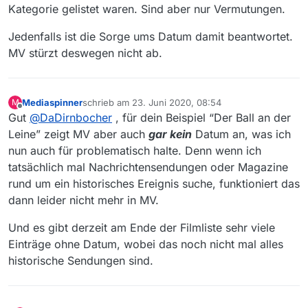
Kategorie gelistet waren. Sind aber nur Vermutungen.
Jedenfalls ist die Sorge ums Datum damit beantwortet.
MV stürzt deswegen nicht ab.
Mediaspinner
schrieb am
23. Juni 2020, 08:54
M
zuletzt editiert von
Offline
Gut
@
DaDirnbocher
, für dein Beispiel “Der Ball an der
Leine” zeigt MV aber auch
gar kein
Datum an, was ich
nun auch für problematisch halte. Denn wenn ich
tatsächlich mal Nachrichtensendungen oder Magazine
rund um ein historisches Ereignis suche, funktioniert das
dann leider nicht mehr in MV.
Und es gibt derzeit am Ende der Filmliste sehr viele
Einträge ohne Datum, wobei das noch nicht mal alles
historische Sendungen sind.