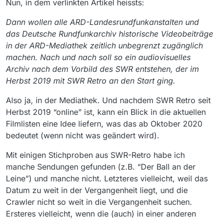
Nun, in dem verlinkten Artikel heissts:
2006-149132.html
Dann wollen alle ARD-Landesrundfunkanstalten und
das Deutsche Rundfunkarchiv historische Videobeiträge
in der ARD-Mediathek zeitlich unbegrenzt zugänglich
machen. Nach und nach soll so ein audiovisuelles
Archiv nach dem Vorbild des SWR entstehen, der im
Herbst 2019 mit SWR Retro an den Start ging.
Also ja, in der Mediathek. Und nachdem SWR Retro seit
Herbst 2019 “online” ist, kann ein Blick in die aktuellen
Filmlisten eine Idee liefern, was das ab Oktober 2020
bedeutet (wenn nicht was geändert wird).
Mit einigen Stichproben aus SWR-Retro habe ich
manche Sendungen gefunden (z.B. “Der Ball an der
Leine”) und manche nicht. Letzteres vielleicht, weil das
Datum zu weit in der Vergangenheit liegt, und die
Crawler nicht so weit in die Vergangenheit suchen.
Ersteres vielleicht, wenn die (auch) in einer anderen