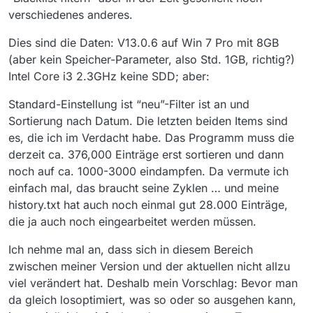
verschiedenes anderes.
Dies sind die Daten: V13.0.6 auf Win 7 Pro mit 8GB
(aber kein Speicher-Parameter, also Std. 1GB, richtig?)
Intel Core i3 2.3GHz keine SDD; aber:
Standard-Einstellung ist “neu”-Filter ist an und
Sortierung nach Datum. Die letzten beiden Items sind
es, die ich im Verdacht habe. Das Programm muss die
derzeit ca. 376,000 Einträge erst sortieren und dann
noch auf ca. 1000-3000 eindampfen. Da vermute ich
einfach mal, das braucht seine Zyklen … und meine
history.txt hat auch noch einmal gut 28.000 Einträge,
die ja auch noch eingearbeitet werden müssen.
Ich nehme mal an, dass sich in diesem Bereich
zwischen meiner Version und der aktuellen nicht allzu
viel verändert hat. Deshalb mein Vorschlag: Bevor man
da gleich losoptimiert, was so oder so ausgehen kann,