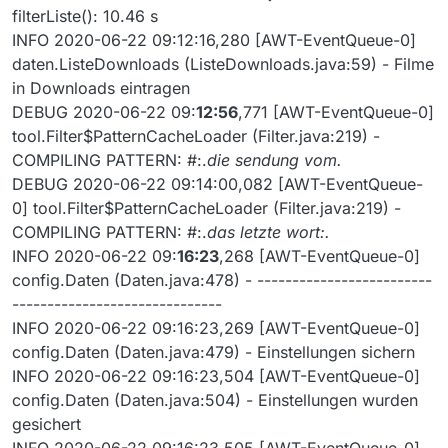
filterListe(): 10.46 s
INFO 2020-06-22 09:12:16,280 [AWT-EventQueue-0]
daten.ListeDownloads (ListeDownloads.java:59) - Filme
in Downloads eintragen
DEBUG 2020-06-22 09:
12:56
,771 [AWT-EventQueue-0]
tool.Filter$PatternCacheLoader (Filter.java:219) -
COMPILING PATTERN: #:.
die sendung vom.
DEBUG 2020-06-22 09:14:00,082 [AWT-EventQueue-
0] tool.Filter$PatternCacheLoader (Filter.java:219) -
COMPILING PATTERN: #:.
das letzte wort:.
INFO 2020-06-22 09:
16:23
,268 [AWT-EventQueue-0]
config.Daten (Daten.java:478) - -------------------------
------------------------------
INFO 2020-06-22 09:16:23,269 [AWT-EventQueue-0]
config.Daten (Daten.java:479) - Einstellungen sichern
INFO 2020-06-22 09:16:23,504 [AWT-EventQueue-0]
config.Daten (Daten.java:504) - Einstellungen wurden
gesichert