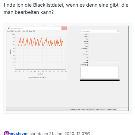
finde ich die Blacklistdatei, wenn es denn eine gibt, die
man bearbeiten kann?
mvsfsvm
schrieb am
21. Juni 2020, 12:07
M