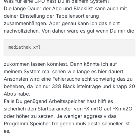
Was für eine CPU hast Du in deinem System?
Die lange Dauer der Abo und Blacklist kann auch mit
deiner Einstellung der Tabellensortierung
zusammenhängen. Aber genau kann ich das nicht
nachvollziehen. Von daher wäre es gut wenn Du mir die
zukommen lassen könntest. Dann könnte ich auf
meinem System mal sehen wie lange es hier dauert.
Ansonsten wird eine Fehlersuche echt schwierig das zu
beheben, da ich nur 328 Blacklisteinträge und knapp 20
Abos habe.
Falls Du genügend Arbeitsspeicher hast hilft es
sicherlich den Startparameter von -Xmx1G auf -Xmx2G
oder höher zu setzen. Je weniger aggressiv das
Programm Speicher freigeben muß desto schneller ist
es.