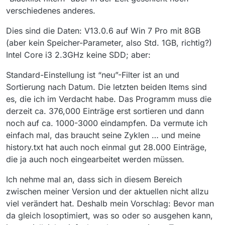
verschiedenes anderes.
Dies sind die Daten: V13.0.6 auf Win 7 Pro mit 8GB
(aber kein Speicher-Parameter, also Std. 1GB, richtig?)
Intel Core i3 2.3GHz keine SDD; aber:
Standard-Einstellung ist “neu”-Filter ist an und
Sortierung nach Datum. Die letzten beiden Items sind
es, die ich im Verdacht habe. Das Programm muss die
derzeit ca. 376,000 Einträge erst sortieren und dann
noch auf ca. 1000-3000 eindampfen. Da vermute ich
einfach mal, das braucht seine Zyklen … und meine
history.txt hat auch noch einmal gut 28.000 Einträge,
die ja auch noch eingearbeitet werden müssen.
Ich nehme mal an, dass sich in diesem Bereich
zwischen meiner Version und der aktuellen nicht allzu
viel verändert hat. Deshalb mein Vorschlag: Bevor man
da gleich losoptimiert, was so oder so ausgehen kann,