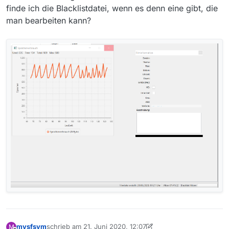
finde ich die Blacklistdatei, wenn es denn eine gibt, die
man bearbeiten kann?
mvsfsvm
schrieb am
21. Juni 2020, 12:07
M