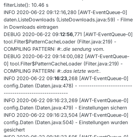
filterListe(): 10.46 s
INFO 2020-06-22 09:12:16,280 [AWT-EventQueue-0]
daten.ListeDownloads (ListeDownloads.java:59) - Filme
in Downloads eintragen
DEBUG 2020-06-22 09:
12:56
,771 [AWT-EventQueue-0]
tool.Filter$PatternCacheLoader (Filter.java:219) -
COMPILING PATTERN: #:.
die sendung vom.
DEBUG 2020-06-22 09:14:00,082 [AWT-EventQueue-
0] tool.Filter$PatternCacheLoader (Filter.java:219) -
COMPILING PATTERN: #:.
das letzte wort:.
INFO 2020-06-22 09:
16:23
,268 [AWT-EventQueue-0]
config.Daten (Daten.java:478) - -------------------------
------------------------------
INFO 2020-06-22 09:16:23,269 [AWT-EventQueue-0]
config.Daten (Daten.java:479) - Einstellungen sichern
INFO 2020-06-22 09:16:23,504 [AWT-EventQueue-0]
config.Daten (Daten.java:504) - Einstellungen wurden
gesichert