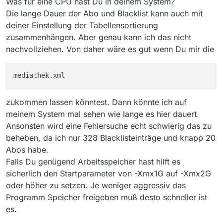
Was für eine CPU hast Du in deinem System?
Die lange Dauer der Abo und Blacklist kann auch mit
deiner Einstellung der Tabellensortierung
zusammenhängen. Aber genau kann ich das nicht
nachvollziehen. Von daher wäre es gut wenn Du mir die
zukommen lassen könntest. Dann könnte ich auf
meinem System mal sehen wie lange es hier dauert.
Ansonsten wird eine Fehlersuche echt schwierig das zu
beheben, da ich nur 328 Blacklisteinträge und knapp 20
Abos habe.
Falls Du genügend Arbeitsspeicher hast hilft es
sicherlich den Startparameter von -Xmx1G auf -Xmx2G
oder höher zu setzen. Je weniger aggressiv das
Programm Speicher freigeben muß desto schneller ist
es.