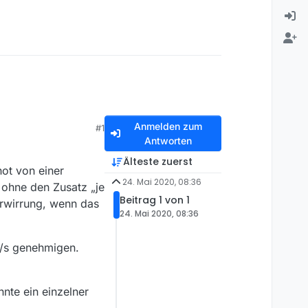
Anmelden zum
#1
Antworten
Älteste zuerst
hot von einer
24. Mai 2020, 08:36
 ohne den Zusatz „je
Beitrag 1 von 1
erwirrung, wenn das
24. Mai 2020, 08:36
e/s genehmigen.
nte ein einzelner