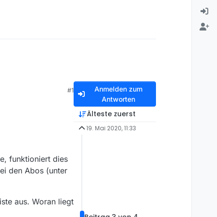
Anmelden zum
#1
Antworten
Älteste zuerst
19. Mai 2020, 11:33
, funktioniert dies
ei den Abos (unter
ste aus. Woran liegt