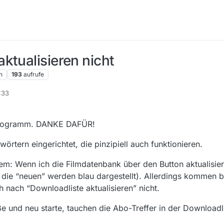
ktualisieren nicht
n
193
aufrufe
:33
e Programm. DANKE DAFÜR!
wörtern eingerichtet, die pinzipiell auch funktionieren.
em: Wenn ich die Filmdatenbank über den Button aktualisiere
 die “neuen” werden blau dargestellt). Allerdings kommen b
 nach “Downloadliste aktualisieren” nicht.
 und neu starte, tauchen die Abo-Treffer in der Downloadli