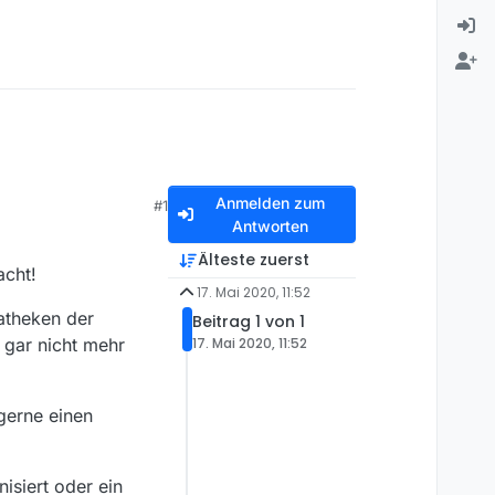
Anmelden zum
#1
Antworten
Älteste zuerst
acht!
17. Mai 2020, 11:52
atheken der
Beitrag 1 von 1
 gar nicht mehr
17. Mai 2020, 11:52
gerne einen
isiert oder ein