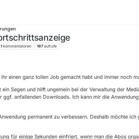
erungen
ortschrittsanzeige
1
kommentatoren
167
aufrufe
 ihr einen ganz tollen Job gemacht habt und immer noch m
ein Segen und hilft ungemein bei der Verwaltung der Medi
der ggf. anfallenden Downloads. Ich kann mir die Anwendung
e Anwendung permanent zu verbessern. Deshalb möchte ich 
dung für einige Sekunden einfriert, wenn man die Abos organ