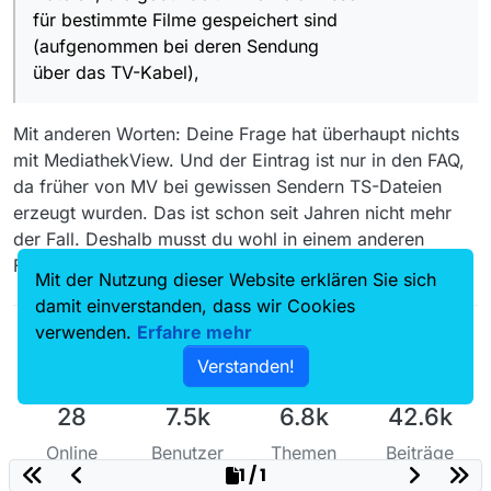
für bestimmte Filme gespeichert sind
(aufgenommen bei deren Sendung
über das TV-Kabel),
Mit anderen Worten: Deine Frage hat überhaupt nichts
mit MediathekView. Und der Eintrag ist nur in den FAQ,
da früher von MV bei gewissen Sendern TS-Dateien
erzeugt wurden. Das ist schon seit Jahren nicht mehr
der Fall. Deshalb musst du wohl in einem anderen
Forum um Hilfe suchen.
Mit der Nutzung dieser Website erklären Sie sich
damit einverstanden, dass wir Cookies
verwenden.
Erfahre mehr
Verstanden!
28
7.5k
6.8k
42.6k
Online
Benutzer
Themen
Beiträge
1 / 1