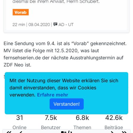
Eine Sendung vom 9.4. ist als “Vorab” gekennzeichnet.
MV listet die Folge mit 12.5.2020, was laut
fernsehserien.de der nächste Ausstrahlungstermin auf
ZDF Neo ist.
Spricht dafür, dass ZDF da ein Datenwirrwarr hat.
Mit der Nutzung dieser Website erklären Sie sich
damit einverstanden, dass wir Cookies
verwenden.
Erfahre mehr
Verstanden!
31
7.5k
6.8k
42.6k
Online
Benutzer
Themen
Beiträge