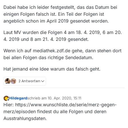
Dabei habe ich leider festgestellt, das das Datum bei
einigen Folgen falsch ist. Ein Teil der Folgen ist
angeblich schon im April 2019 gesendet worden.
Laut MV wurden die Folgen 4 am 18. 4. 2019, 6 am 20.
4. 2019 und 8 am 21. 4. 2019 gesendet.
Wenn ich auf mediathek.zdf.de gehe, dann stehen dort
bei allen Folgen das richtige Sendedatum.
Hat jemand eine Idee warum das falsch geht.
2 Antworten
Hildegard
schrieb am
10. Apr. 2020, 15:11
zuletzt editiert von
Offline
Hier: https://www.wunschliste.de/serie/merz-gegen-
merz/episoden findest du alle Folgen und deren
Ausstrahlungsdaten.