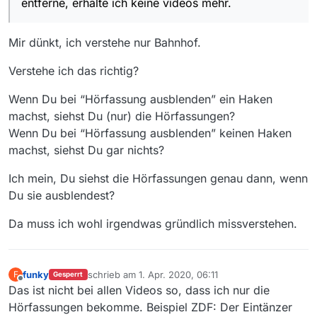
entferne, erhalte ich keine videos mehr.
Mir dünkt, ich verstehe nur Bahnhof.
Verstehe ich das richtig?
Wenn Du bei “Hörfassung ausblenden” ein Haken
machst, siehst Du (nur) die Hörfassungen?
Wenn Du bei “Hörfassung ausblenden” keinen Haken
machst, siehst Du gar nichts?
Ich mein, Du siehst die Hörfassungen genau dann, wenn
Du sie ausblendest?
Da muss ich wohl irgendwas gründlich missverstehen.
funky
schrieb am
1. Apr. 2020, 06:11
F
Gesperrt
zuletzt editiert von
Offline
Das ist nicht bei allen Videos so, dass ich nur die
Hörfassungen bekomme. Beispiel ZDF: Der Eintänzer