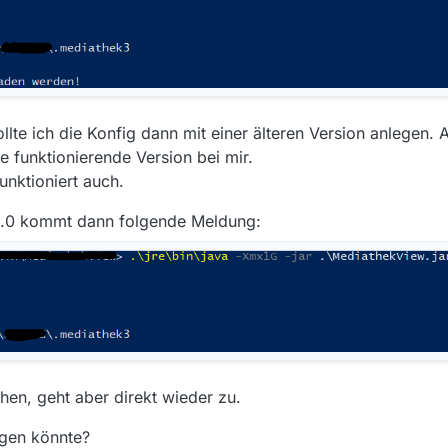
lte ich die Konfig dann mit einer älteren Version anlegen. 
zte funktionierende Version bei mir.
unktioniert auch.
.2.0 kommt dann folgende Meldung:
hen, geht aber direkt wieder zu.
egen könnte?