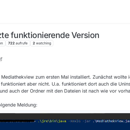
tzte funktionierende Version
en
722
aufrufe
2
watching
ediathekview zum ersten Mal installiert. Zunächst wollte ic
unktioniert aber nicht. U.a. funktioniert dort auch die Unins
 und auch der Ordner mit den Dateien ist nach wie vor vorh
folgende Meldung: