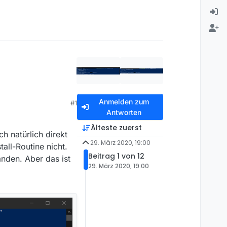
Anmelden zum
#1
Antworten
Älteste zuerst
h natürlich direkt
29. März 2020, 19:00
tall-Routine nicht.
Beitrag 1 von 12
anden. Aber das ist
29. März 2020, 19:00