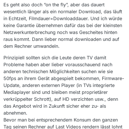
Es geht also doch “on the fly”, aber das dauert
wesentlich länger als ein normaler Download, das läuft
in Echtzeit, Filmdauer=Downloaddauer. Und ich würde
keine Garantie übernehmen dafür das bei der kleinsten
Netzwerkunterbrechung noch was Gescheites hinten
raus kommt. Dann lieber normal downloaden und auf
dem Rechner umwandeln.
Prinzipiell sollten sich die Leute deren TV damit
Probleme haben aber lieber vorausschauend nach
anderen technischen Möglichkeiten suchen wie sie
50fps an ihrem Gerät abgespielt bekommen, Firmware-
Update, anderen externen Player (in TVs integrierte
Mediaplayer sind und bleiben meist proprietärer
verkrüppelter Schrott), auf HD verzichten usw., denn
das Angebot wird in Zukunft sicher eher zu- als
abnehmen.
Bevor man bei entsprechendem Konsum den ganzen
Tag seinen Rechner auf Last Videos rendern lässt lohnt