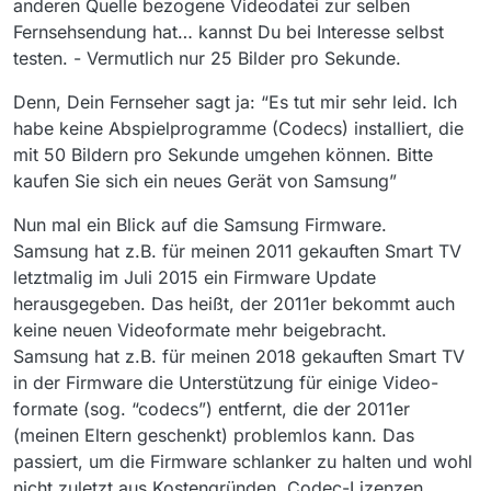
anderen Quelle bezogene Videodatei zur selben
Fernsehsendung hat… kannst Du bei Interesse selbst
testen. - Vermutlich nur 25 Bilder pro Sekunde.
Denn, Dein Fernseher sagt ja: “Es tut mir sehr leid. Ich
habe keine Abspielprogramme (Codecs) installiert, die
mit 50 Bildern pro Sekunde umgehen können. Bitte
kaufen Sie sich ein neues Gerät von Samsung”
Nun mal ein Blick auf die Samsung Firmware.
Samsung hat z.B. für meinen 2011 gekauften Smart TV
letztmalig im Juli 2015 ein Firmware Update
herausgegeben. Das heißt, der 2011er bekommt auch
keine neuen Videoformate mehr beigebracht.
Samsung hat z.B. für meinen 2018 gekauften Smart TV
in der Firmware die Unterstützung für einige Video-
formate (sog. “codecs”) entfernt, die der 2011er
(meinen Eltern geschenkt) problemlos kann. Das
passiert, um die Firmware schlanker zu halten und wohl
nicht zuletzt aus Kostengründen. Codec-Lizenzen