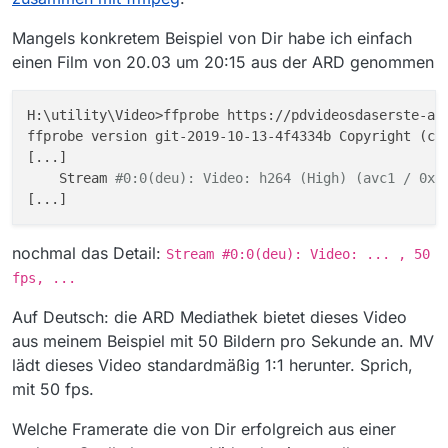
Mangels konkretem Beispiel von Dir habe ich einfach
einen Film von 20.03 um 20:15 aus der ARD genommen
H:\utility\Video>ffprobe https://pdvideosdaserste-a.a
ffprobe version git-2019-10-13-4f4334b Copyright (c) 
[...]

    Stream 
#0:0(deu): Video: h264 (High) (avc1 / 0x3
nochmal das Detail:
Stream #0:0(deu): Video: ... , 50
fps, ...
Auf Deutsch: die ARD Mediathek bietet dieses Video
aus meinem Beispiel mit 50 Bildern pro Sekunde an. MV
lädt dieses Video standardmäßig 1:1 herunter. Sprich,
mit 50 fps.
Welche Framerate die von Dir erfolgreich aus einer