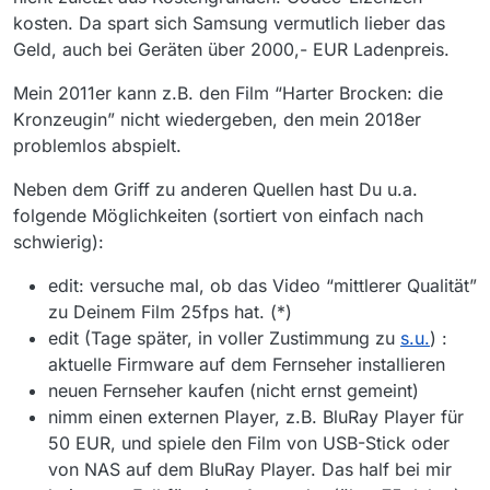
kosten. Da spart sich Samsung vermutlich lieber das
Geld, auch bei Geräten über 2000,- EUR Ladenpreis.
Mein 2011er kann z.B. den Film “Harter Brocken: die
Kronzeugin” nicht wiedergeben, den mein 2018er
problemlos abspielt.
Neben dem Griff zu anderen Quellen hast Du u.a.
folgende Möglichkeiten (sortiert von einfach nach
schwierig):
edit: versuche mal, ob das Video “mittlerer Qualität”
zu Deinem Film 25fps hat. (*)
edit (Tage später, in voller Zustimmung zu
s.u.
) :
aktuelle Firmware auf dem Fernseher installieren
neuen Fernseher kaufen (nicht ernst gemeint)
nimm einen externen Player, z.B. BluRay Player für
50 EUR, und spiele den Film von USB-Stick oder
von NAS auf dem BluRay Player. Das half bei mir