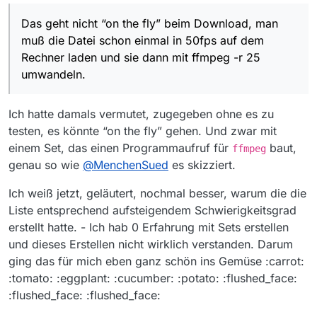
Das geht nicht “on the fly” beim Download, man
muß die Datei schon einmal in 50fps auf dem
Rechner laden und sie dann mit ffmpeg -r 25
umwandeln.
Ich hatte damals vermutet, zugegeben ohne es zu
testen, es könnte “on the fly” gehen. Und zwar mit
einem Set, das einen Programmaufruf für
baut,
ffmpeg
genau so wie
@
MenchenSued
es skizziert.
Ich weiß jetzt, geläutert, nochmal besser, warum die die
Liste entsprechend aufsteigendem Schwierigkeitsgrad
erstellt hatte. - Ich hab 0 Erfahrung mit Sets erstellen
und dieses Erstellen nicht wirklich verstanden. Darum
ging das für mich eben ganz schön ins Gemüse :carrot:
:tomato: :eggplant: :cucumber: :potato: :flushed_face:
:flushed_face: :flushed_face: