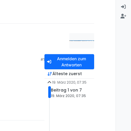
Anmelden zum
#1
Antworten
Älteste zuerst
19. März 2020, 07:35
Beitrag 1 von 7
19. März 2020, 07:35