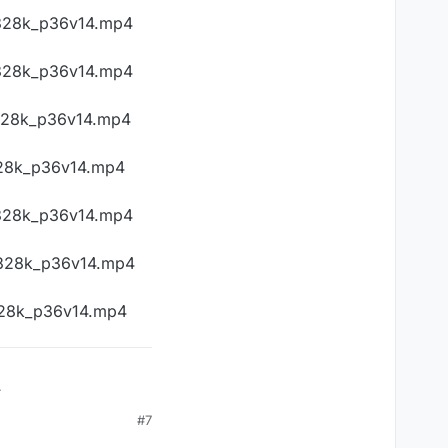
3328k_p36v14.mp4
3328k_p36v14.mp4
3328k_p36v14.mp4
328k_p36v14.mp4
3328k_p36v14.mp4
3328k_p36v14.mp4
3328k_p36v14.mp4
.
#7
p36v14.mp4