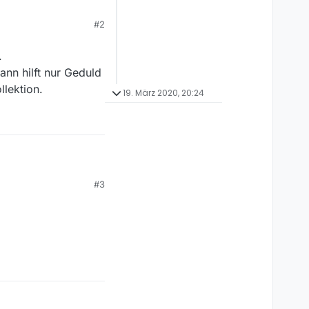
#2
.
ann hilft nur Geduld
llektion.
19. März 2020, 20:24
#3