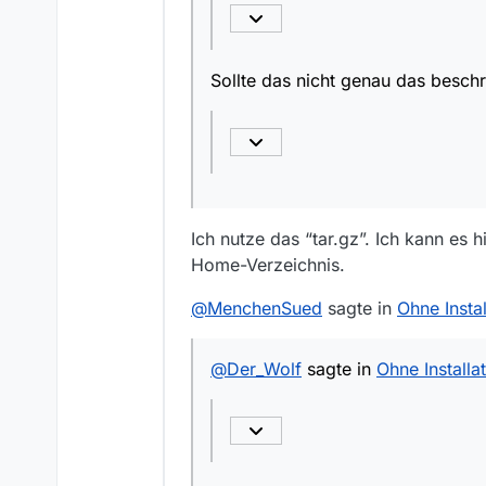
Sollte das nicht genau das beschr
Ich nutze das “tar.gz”. Ich kann es
Home-Verzeichnis.
@
MenchenSued
sagte in
Ohne Insta
@
Der_Wolf
sagte in
Ohne Installa