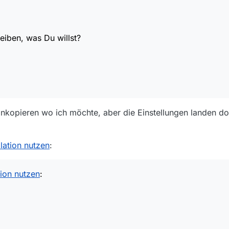
eiben, was Du willst?
 hinkopieren wo ich möchte, aber die Einstellungen landen 
llation nutzen
:
tion nutzen
: