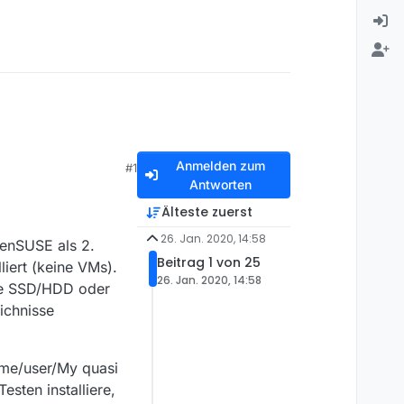
Anmelden zum
#1
Antworten
Älteste zuerst
26. Jan. 2020, 14:58
penSUSE als 2.
Beitrag 1 von 25
liert (keine VMs).
26. Jan. 2020, 14:58
ne SSD/HDD oder
ichnisse
home/user/My quasi
sten installiere,