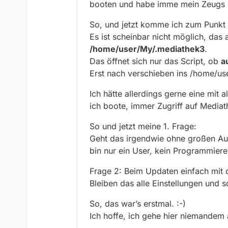
booten und habe imme mein Zeugs 
So, und jetzt komme ich zum Punkt :
Es ist scheinbar nicht möglich, das
/home/user/My/.mediathek3
.
Das öffnet sich nur das Script, ob
a
Erst nach verschieben ins /home/use
Ich hätte allerdings gerne eine mit 
ich boote, immer Zugriff auf Mediat
So und jetzt meine 1. Frage:
Geht das irgendwie ohne großen Au
bin nur ein User, kein Programmierer
Frage 2: Beim Updaten einfach mit 
Bleiben das alle Einstellungen und s
So, das war’s erstmal. :-)
Ich hoffe, ich gehe hier niemandem 