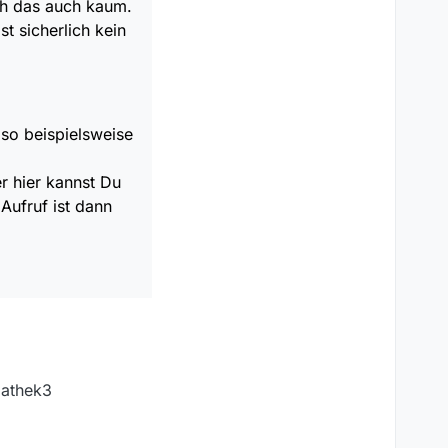
ich das auch kaum.
 sicherlich kein
lso beispielsweise
r hier kannst Du
Aufruf ist dann
iathek3