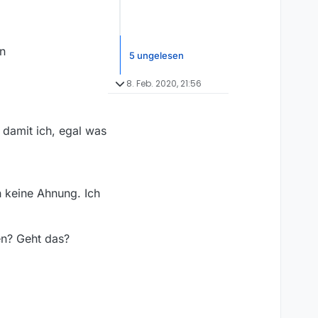
in
5 ungelesen
8. Feb. 2020, 21:56
, damit ich, egal was
 keine Ahnung. Ich
en? Geht das?