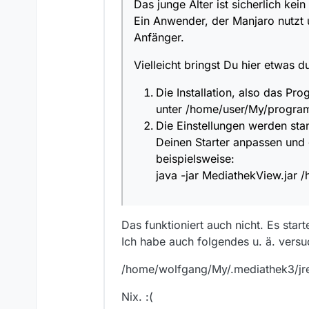
Das junge Alter ist sicherlich ke
Ein Anwender, der Manjaro nutzt 
Anfänger.
Vielleicht bringst Du hier etwas d
Die Installation, also das P
unter /home/user/My/progra
Die Einstellungen werden sta
Deinen Starter anpassen und 
beispielsweise:
java -jar MediathekView.jar
Das funktioniert auch nicht. Es start
Ich habe auch folgendes u. ä. versu
/home/wolfgang/My/.mediathek3/jre
Nix. :(