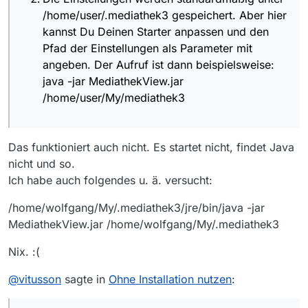
/home/user/.mediathek3 gespeichert. Aber hier
kannst Du Deinen Starter anpassen und den
Pfad der Einstellungen als Parameter mit
angeben. Der Aufruf ist dann beispielsweise:
java -jar MediathekView.jar
/home/user/My/mediathek3
Das funktioniert auch nicht. Es startet nicht, findet Java
nicht und so.
Ich habe auch folgendes u. ä. versucht:
/home/wolfgang/My/.mediathek3/jre/bin/java -jar
MediathekView.jar /home/wolfgang/My/.mediathek3
Nix. :(
@
vitusson
sagte in
Ohne Installation nutzen
: