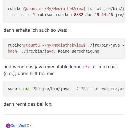
rubikon
@ubuntu
:~/My/MediathekView
$ 
ls -al jre/bin/jav
---------- 
1
 rubikon rubikon 
8832
 Jan 
19
14
:
46
dann erhalte ich auch so was:
rubikon
@ubuntu
:~/My/MediathekView
$ 
bash:
 ./jre/bin/
java:
und wenn das java executable keine
für mich hat
r*x
(s.o.), dann hilft bei mir
sudo 
chmod
 755 jre/bin/java   
# 755 = u+rwx,g+rx,o+r
dann rennt das bei ich.
Ok,
Der_Wolf
D