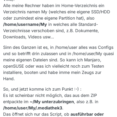
Alle meine Rechner haben im Home-Verzeichnis ein
Verzeichnis namen My (welches eine eigene SSD/HDD
oder zumindest eine eigene Partition hat), also
/home/username/My
in welches alle Standard-
Verzeichnisse verschoben sind, z.B. Dokumente,
Downloads, Videos usw…
Sinn des Ganzen ist es, in /home/user alles was Configs
und so betrifft drin zulassen und in /home/user/My quasi
meine eigenen Dateien sind. So kann ich Manjaro,
openSUSE oder was ich vielleicht noch zum Testen
installiere, booten und habe imme mein Zeugs zur
Hand.
So, und jetzt komme ich zum Punkt :-) :
Es ist scheinbar nicht möglich, das aus dem ZIP
entpackte im
~/My unterzubringen
, also z.B. in
/home/user/My/.mediathek3
.
Das öffnet sich nur das Script, ob
ausführbar oder