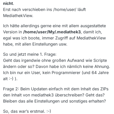
nicht
.
Erst nach verschieben ins /home/user/ läuft
MediathekView.
Ich hätte allerdings gerne eine mit allem ausgestattete
Version in
/home/user/My/.mediathek3
, damit ich,
egal was ich boote, immer Zugriff auf MediathekView
habe, mit allen Einstellungen usw.
So und jetzt meine 1. Frage:
Geht das irgendwie ohne großen Aufwand wie Scripte
ändern oder so? Davon habe ich nämlich keine Ahnung.
Ich bin nur ein User, kein Programmierer (und 64 Jahre
alt :-) ).
Frage 2: Beim Updaten einfach mit dem Inhalt des ZIPs
den Inhalt von mediathek3 überschreiben? Geht das?
Bleiben das alle Einstellungen und sonstiges erhalten?
So, das war’s erstmal. :-)