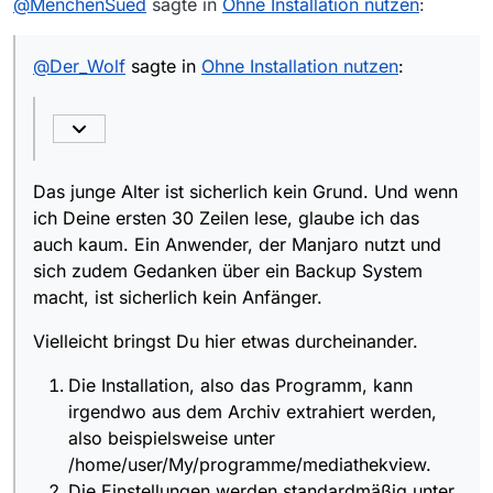
@
MenchenSued
sagte in
Ohne Installation nutzen
:
@
Der_Wolf
sagte in
Ohne Installation nutzen
:
Das junge Alter ist sicherlich kein Grund. Und wenn
ich Deine ersten 30 Zeilen lese, glaube ich das
auch kaum. Ein Anwender, der Manjaro nutzt und
sich zudem Gedanken über ein Backup System
macht, ist sicherlich kein Anfänger.
Vielleicht bringst Du hier etwas durcheinander.
Die Installation, also das Programm, kann
irgendwo aus dem Archiv extrahiert werden,
also beispielsweise unter
/home/user/My/programme/mediathekview.
Die Einstellungen werden standardmäßig unter