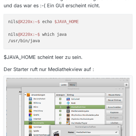
und das war es :-( Ein GUI erscheint nicht.
nils
@X220x
:~
$ 
echo 
$JAVA_HOME
nils
@X220x
:~
$ 
which java

$JAVA_HOME scheint leer zu sein.
Der Starter ruft nur Mediathekview auf :