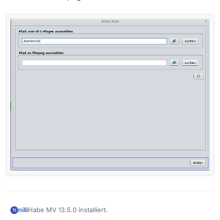
Habe MV 13.5.0 installiert.
nilli
N