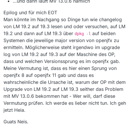
…und dann läuft MV 13.0.6 nämlich
Epilog und für mich EOT
Man könnte im Nachgang so Dinge tun wie changelog
von LM 19.2 auf 19.3 lesen und oder versuchen, auf LM
19.2 und dann auf LM 19.3 über
auf beiden
dpkg -l
Systemen die jeweilige major version von openjfx zu
ermitteln. Möglicherweise steht irgendwo im upgrade
log von LM 19.2 auf 19.3 auf der Maschine des OP,
dass und welchen Versionssprung es im openjfx gab.
Meine Vermutung ist, dass es hier einen Sprung von
openjfx 8 auf openjfx 11 gab und dass es
wahrscheinliche die Ursache ist, warum der OP mit dem
Upgrade von LM 19.2 auf LM 19.3 seither das Problem
mit MV 13.0.6 bekommen hat - Wer will, darf diese
Vermutung prüfen. Ich werde es lieber nicht tun. Ich geh
jetzt Heia.
Guats Neis.