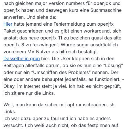
nach gleichen major version numbers für openjdk und
openjfx haben und deswegen kurz eine Suchmaschine
anwerfen. Und siehe da:
Hier
hatte jemand eine Fehlermeldung zum openjfx
Paket geschrieben und es gibt einen workaround, sich
anstatt das neue openjfx 11 zu beziehen quasi das alte
openjfx 8 zu “erzwingen”. Wurde sogar ausdrücklich
von einem MV Nutzer als hilfreich bestätigt.
Dasselbe in grün
hier. Die User kloppen sich in den
Beiträgen allenfalls darum, ob sie es nun eine “Lösung”
oder nur ein “Umschiffen des Problems” nennen. Der
eine oder andere behauptet jedenfalls, es funktioniert. -
Okay, im Internet steht ja viel. Ich hab es nicht geprüft,
ich zitiere nur die Links.
Weil, man kann da sicher mit apt rumschrauben, sh.
Links.
Ich war dazu aber zu faul und ich habe es anders
versucht. (Ich weiß auch nicht, ob das festpinnen auf