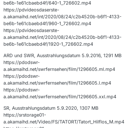
be6b-1e61cbaebd4f/640-1_726602.mp4
https://pdvideosdaserste-
a.akamaihd.net/int/2020/08/24/c2b4520b-b6f1-4133-
be6b-1e61cbaebd4f/960-1_726602.mp4
https://pdvideosdaserste-
a.akamaihd.net/int/2020/08/24/c2b4520b-b6f1-4133-
be6b-1e61cbaebd4f/1920-1_726602.mp4
ARD und SWR, Ausstrahlungsdatum 5.9.2016, 1291 MB
https://pdodswr-
a.akamaihd.net/swrfernsehen/film/1296605.ml.mp4
https://pdodswr-
a.akamaihd.net/swrfernsehen/film/1296605.l.mp4
https://pdodswr-
a.akamaihd.net/swrfernsehen/film/1296605.xxl.mp4
SR, Ausstrahlungsdatum 5.9.2020, 1307 MB
https://srstorage01-
a.akamaihd.net/Video/FS/TATORT/Tatort_Hilflos_M.mp4