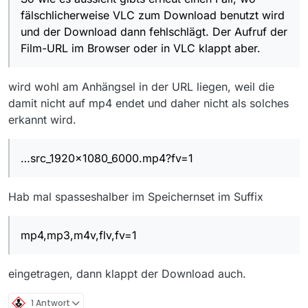
fälschlicherweise VLC zum Download benutzt wird
und der Download dann fehlschlägt. Der Aufruf der
Film-URL im Browser oder in VLC klappt aber.
wird wohl am Anhängsel in der URL liegen, weil die
damit nicht auf mp4 endet und daher nicht als solches
erkannt wird.
…src_1920x1080_6000.mp4?fv=1
Hab mal spasseshalber im Speichernset im Suffix
mp4,mp3,m4v,flv,fv=1
eingetragen, dann klappt der Download auch.
1 Antwort