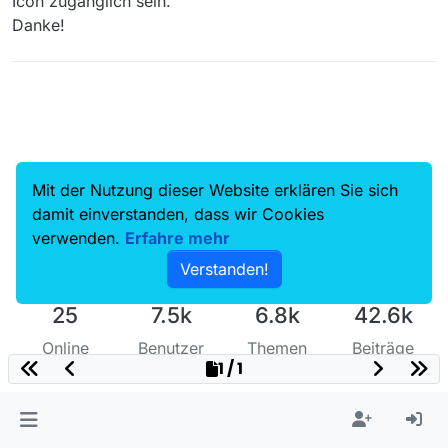
Icon zugänglich sein.
Danke!
Mit der Nutzung dieser Website erklären Sie sich
damit einverstanden, dass wir Cookies
verwenden.
Erfahre mehr
Verstanden!
25
7.5k
6.8k
42.6k
Online
Benutzer
Themen
Beiträge
1 / 1