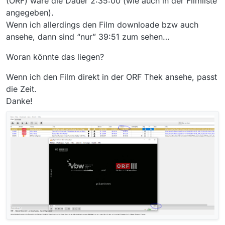
(ORF) wäre die Dauer 2:35:00 (wie auch in der Filmliste
angegeben).
Wenn ich allerdings den Film downloade bzw auch
ansehe, dann sind “nur” 39:51 zum sehen…
Woran könnte das liegen?
Wenn ich den Film direkt in der ORF Thek ansehe, passt
die Zeit.
Danke!