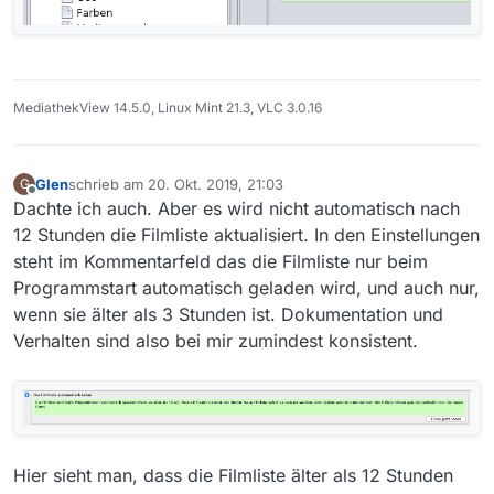
MediathekView 14.5.0, Linux Mint 21.3, VLC 3.0.16
Glen
schrieb am
20. Okt. 2019, 21:03
G
zuletzt editiert von
Offline
Dachte ich auch. Aber es wird nicht automatisch nach
12 Stunden die Filmliste aktualisiert. In den Einstellungen
steht im Kommentarfeld das die Filmliste nur beim
Programmstart automatisch geladen wird, und auch nur,
wenn sie älter als 3 Stunden ist. Dokumentation und
Verhalten sind also bei mir zumindest konsistent.
Hier sieht man, dass die Filmliste älter als 12 Stunden