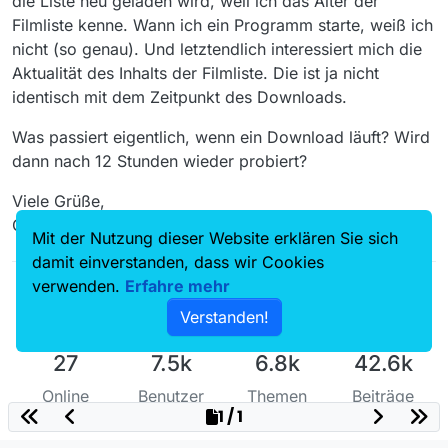
die Liste neu geladen wird, weil ich das Alter der
Filmliste kenne. Wann ich ein Programm starte, weiß ich
nicht (so genau). Und letztendlich interessiert mich die
Aktualität des Inhalts der Filmliste. Die ist ja nicht
identisch mit dem Zeitpunkt des Downloads.
Was passiert eigentlich, wenn ein Download läuft? Wird
dann nach 12 Stunden wieder probiert?
Viele Grüße,
Glen
Mit der Nutzung dieser Website erklären Sie sich
damit einverstanden, dass wir Cookies
verwenden.
Erfahre mehr
Verstanden!
27
7.5k
6.8k
42.6k
Online
Benutzer
Themen
Beiträge
1 / 1