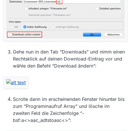
Gehe nun in den Tab “Downloads” und nimm einen
Rechtsklick auf deinen Download-Eintrag vor und
wähle den Befehl “Download ändern”:
Scrolle dann im erscheinenden Fenster hinunter bis
zum “Programmaufruf Array” und lösche im
zweiten Feld die Zeichenfolge “-
bsf:a<>aac_adtstoasc<>”: