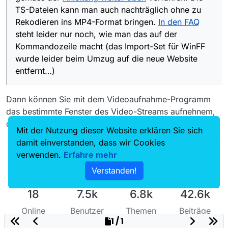
TS-Dateien kann man auch nachträglich ohne zu
Rekodieren ins MP4-Format bringen.
In den FAQ
steht leider nur noch, wie man das auf der
Kommandozeile macht (das Import-Set für WinFF
wurde leider beim Umzug auf die neue Website
entfernt…)
Dann können Sie mit dem Videoaufnahme-Programm
das bestimmte Fenster des Video-Streams aufnehnem,
ohne das Video zu downloaden.
Mit der Nutzung dieser Website erklären Sie sich
damit einverstanden, dass wir Cookies
verwenden.
Erfahre mehr
Verstanden!
18
7.5k
6.8k
42.6k
Online
Benutzer
Themen
Beiträge
1 / 1