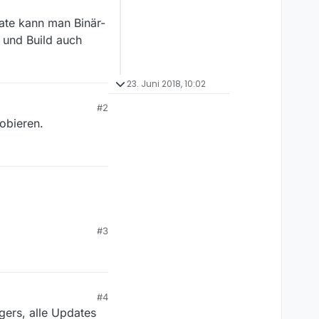
ate kann man Binär-
 und Build auch
23. Juni 2018, 10:02
#2
obieren.
#3
#4
ers, alle Updates