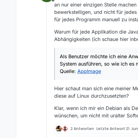
Offline
an nur einer einzigen Stelle machen 
bewerkstelligen, und nicht für jed
für jedes Programm manuell zu insta
Warum für jede Applikation die Java 
Abhängigkeiten (ich schaue hier inb
Als Benutzer möchte ich eine An
System ausführen, so wie ich es
Quelle:
AppImage
Hier schaut man sich eine meiner M
diese auf Linux durchzusetzten?
Klar, wenn ich mir ein Debian als 
wünschen, um nicht mit uralter Soft
2 Antworten
Letzte Antwort
21. Jun