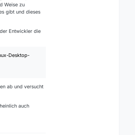
und Weise zu
s gibt und dieses
der Entwickler die
inux-Desktop-
hen ab und versucht
heinlich auch