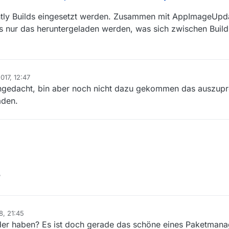
ghtly Builds eingesetzt werden. Zusammen mit AppImageUpd
 nur das heruntergeladen werden, was sich zwischen Build
017, 12:47
chgedacht, bin aber noch nicht dazu gekommen das auszupr
aden.
?
8, 21:45
er haben? Es ist doch gerade das schöne eines Paketmanag