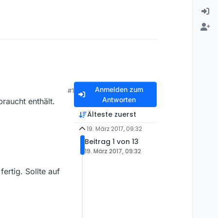
Anmelden zum
#1
Antworten
raucht enthält.
Älteste zuerst
19. März 2017, 09:32
Beitrag 1 von 13
19. März 2017, 09:32
fertig. Sollte auf