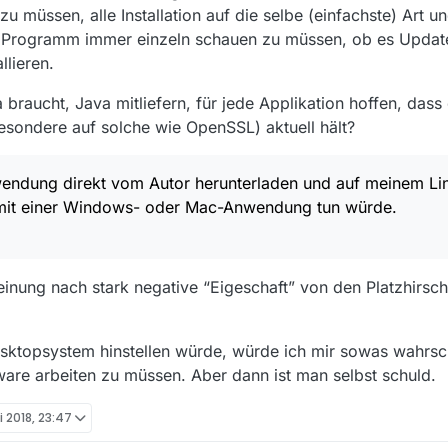
zu müssen, alle Installation auf die selbe (einfachste) Art 
es Programm immer einzeln schauen zu müssen, ob es Update
llieren.
braucht, Java mitliefern, für jede Applikation hoffen, dass 
esondere auf solche wie OpenSSL) aktuell hält?
wendung direkt vom Autor herunterladen und auf meinem L
 mit einer Windows- oder Mac-Anwendung tun würde.
einung nach stark negative “Eigeschaft” von den Platzhirsc
Desktopsystem hinstellen würde, würde ich mir sowas wahrsc
ware arbeiten zu müssen. Aber dann ist man selbst schuld.
i 2018, 23:47